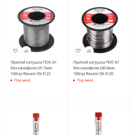
Припой катушка ПОС-61
Припой катушка ПОС-61
без канифоли (d1.5мм
без канифоли (d0.8мм
100гр) Rexant 09-3122
100гр) Rexant 09-3120
Под заказ
Под заказ