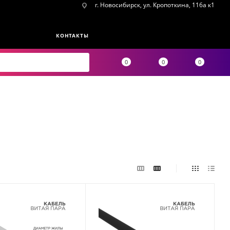
г. Новосибирск, ул. Кропоткина, 116а к1
КОНТАКТЫ
0
0
0