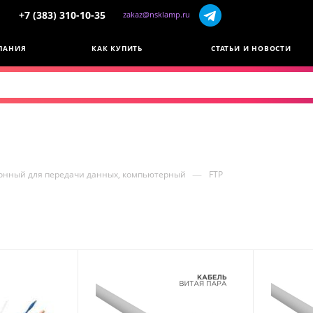
+7 (383) 310-10-35
zakaz@nsklamp.ru
ПАНИЯ
КАК КУПИТЬ
СТАТЬИ И НОВОСТИ
—
нный для передачи данных, компьютерный
FTP