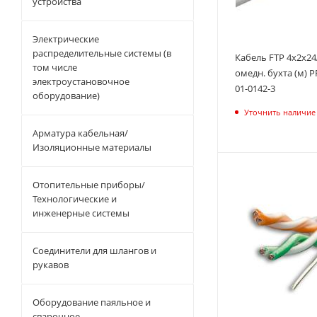
устройства
Электрические
распределительные системы (в
Кабель FTP 4х2х24
том числе
омедн. бухта (м)
электроустановочное
01-0142-3
оборудование)
Уточнить наличие
Арматура кабельная/
Изоляционные материалы
Отопительные приборы/
Технологические и
инженерные системы
Соединители для шлангов и
рукавов
Оборудование паяльное и
сварочное