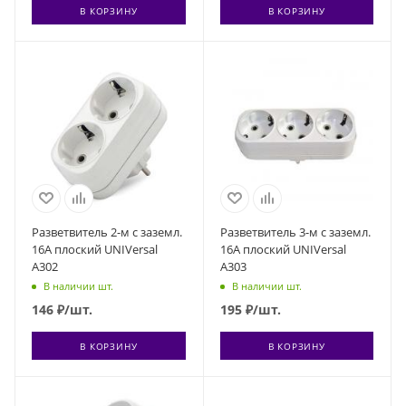
В КОРЗИНУ
В КОРЗИНУ
Разветвитель 2-м с заземл.
Разветвитель 3-м с заземл.
16А плоский UNIVersal
16А плоский UNIVersal
А302
А303
В наличии шт.
В наличии шт.
146
₽
/шт.
195
₽
/шт.
В КОРЗИНУ
В КОРЗИНУ