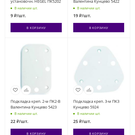
установочн. HEGEL ПК5202
Валентина Кунцево 5422
В наличии шт.
В наличии шт.
9
₽
/шт.
19
₽
/шт.
В КОРЗИНУ
В КОРЗИНУ
Подкладка креп. 2-м ПК2-В
Подкладка креп. 3-м ПК3
Валентина Кунцево 5423
Кунцево 5924
В наличии шт.
В наличии шт.
22
₽
/шт.
25
₽
/шт.
В КОРЗИНУ
В КОРЗИНУ