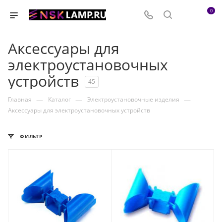
0
Аксессуары для
электроустановочных
устройств
45
—
—
—
Главная
Каталог
Электроустановочные изделия
Аксессуары для электроустановочных устройств
ФИЛЬТР