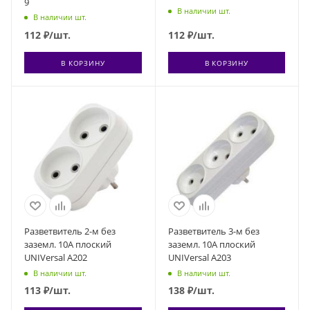
9
В наличии шт.
В наличии шт.
112
₽
/шт.
112
₽
/шт.
В КОРЗИНУ
В КОРЗИНУ
Разветвитель 2-м без
Разветвитель 3-м без
заземл. 10А плоский
заземл. 10А плоский
UNIVersal А202
UNIVersal А203
В наличии шт.
В наличии шт.
113
₽
/шт.
138
₽
/шт.