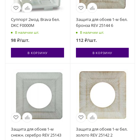
Суппорт 2мод. Brava бел.
Защита для обоев 1-м бел.
DKC F0000M
бронза REV 25144 6
В наличии шт.
В наличии шт.
98
₽
/шт.
112
₽
/шт.
В КОРЗИНУ
В КОРЗИНУ
Защита для обоев 1-м
Защита для обоев 1-м бел.
снежн. серебро REV 25143
золото REV 25142 2