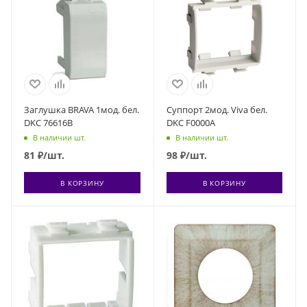
Заглушка BRAVA 1мод. бел.
Суппорт 2мод. Viva бел.
DKC 76616B
DKC F0000A
В наличии шт.
В наличии шт.
81
₽
/шт.
98
₽
/шт.
В КОРЗИНУ
В КОРЗИНУ