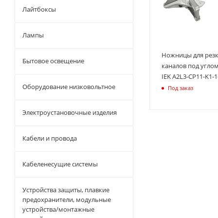
Лайтбоксы
Лампы
Ножницы для резк
Бытовое освещение
каналов под угло
IEK A2L3-CP11-K1-1
Оборудование низковольтное
Под заказ
Электроустановочные изделия
Кабели и провода
Кабеленесущие системы
Устройства защиты, плавкие
предохранители, модульные
устройства/монтажные