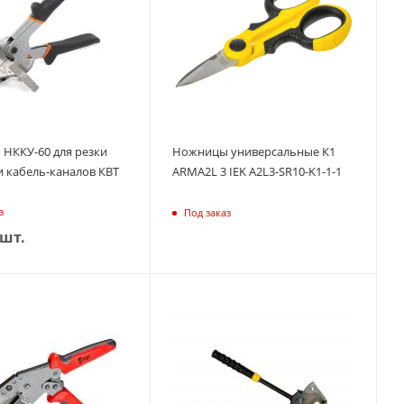
НККУ-60 для резки
Ножницы универсальные К1
и кабель-каналов КВТ
ARMA2L 3 IEK A2L3-SR10-K1-1-1
з
Под заказ
/шт.