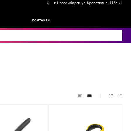
г. Новосибирск, ул. Кропоткина, 116а к1
КОНТАКТЫ