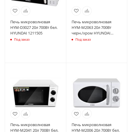
Печь микроволновая
Печь микроволновая
HYM-D3027 20л 700Вт бел.
HYM-M2063 20л 700Вт
HYUNDAI 1211505
черн./хром HYUNDAI
1422204
Под заказ
Под заказ
Печь микроволновая
Печь микроволновая
HYM-M2041 20л 700Вт бел.
HYM-M2006 20л 700Вт бел.