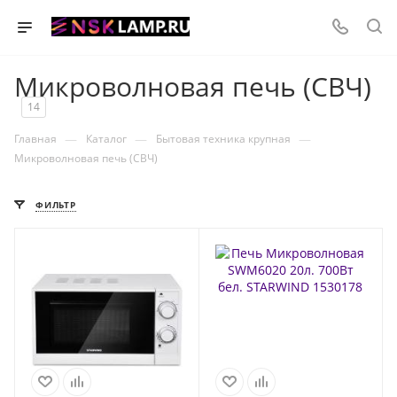
Микроволновая печь (СВЧ)
14
—
—
—
Главная
Каталог
Бытовая техника крупная
Микроволновая печь (СВЧ)
ФИЛЬТР