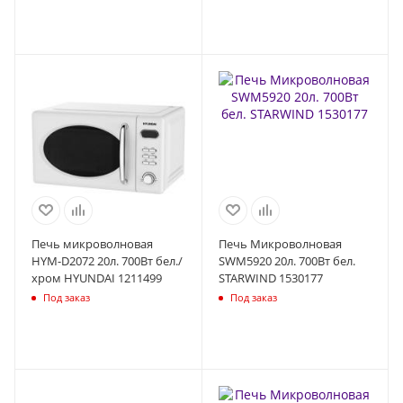
Печь микроволновая
Печь Микроволновая
HYM-D2072 20л. 700Вт бел./
SWM5920 20л. 700Вт бел.
хром HYUNDAI 1211499
STARWIND 1530177
Под заказ
Под заказ