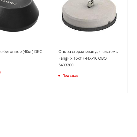
е бетонное (40кг) DKC
Опора стержневая для системы
FangFix 16кг F-FIX-16 OBO
5403200
з
Под заказ