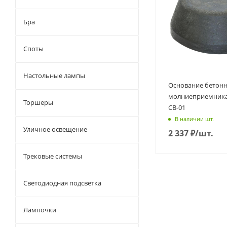
Бра
Споты
Настольные лампы
Основание бетонн
молниеприемника 
Торшеры
CB-01
В наличии шт.
Уличное освещение
2 337
₽
/шт.
Трековые системы
Светодиодная подсветка
Лампочки