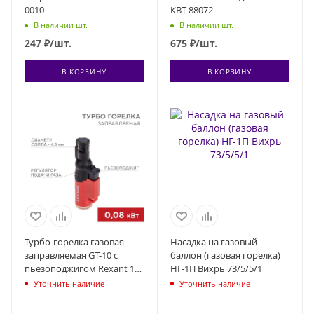
0010
КВТ 88072
В наличии шт.
В наличии шт.
247
₽
/шт.
675
₽
/шт.
В КОРЗИНУ
В КОРЗИНУ
Турбо-горелка газовая
Насадка на газовый
заправляемая GT-10 с
баллон (газовая горелка)
пьезоподжигом Rexant 12-
НГ-1П Вихрь 73/5/5/1
0010-2
Уточнить наличие
Уточнить наличие