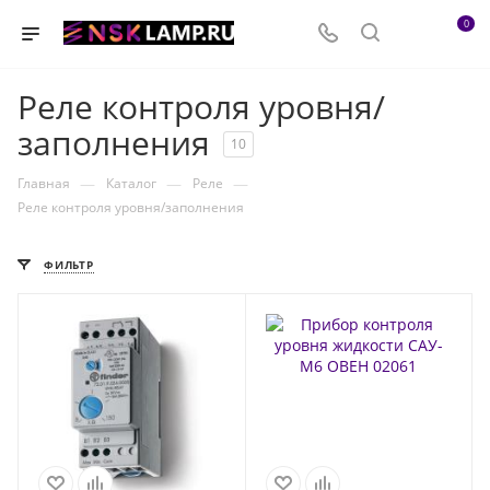
0
Реле контроля уровня/
заполнения
10
—
—
—
Главная
Каталог
Реле
Реле контроля уровня/заполнения
ФИЛЬТР