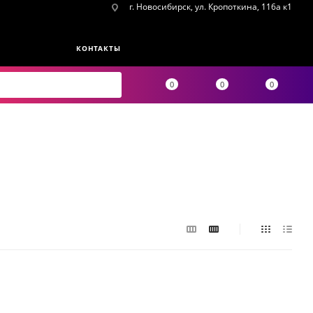
г. Новосибирск, ул. Кропоткина, 116а к1
КОНТАКТЫ
0
0
0