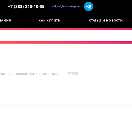
+7 (383) 310-10-35
zakaz@nsklamp.ru
ПАНИЯ
КАК КУПИТЬ
СТАТЬИ И НОВОСТИ
—
ефонные, телекоммуникационные
ПТПЖ