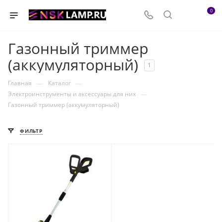
0
Газонный триммер
(аккумуляторный)
1
—
—
Главная
Каталог
—
Электроинструменты и аксессуары для них
Газонный триммер (аккумуляторный)
ФИЛЬТР