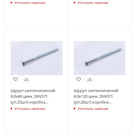
СТРОЙМЕТИЗ
СТРОЙМЕТИЗ
Уточнить наличие
Уточнить наличие
UTORM2170524
UTORM2170534
Шуруп сантехнический
Шуруп сантехнический
8.0х60 цинк. DIN571
8.0х120 цинк. DIN571
(уп.25шт) коробка
(уп.20шт) коробка
СТРОЙМЕТИЗ
СТРОЙМЕТИЗ
Уточнить наличие
Уточнить наличие
UTORM2170664
UTORM2170724