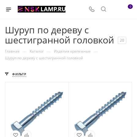
0
Шуруп по дереву с
шестигранной головкой
20
—
—
—
Главная
Каталог
Изделия крепежные
Шуруп по дереву с шестигранной головкой
ФИЛЬТР