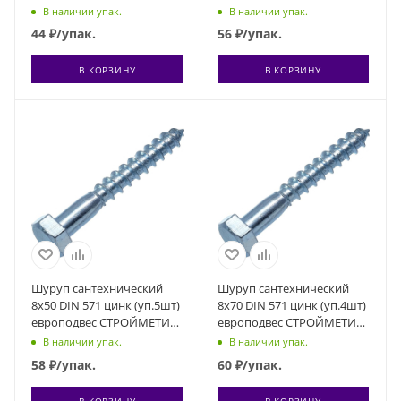
21705114
21706614
В наличии упак.
В наличии упак.
44
₽
/упак.
56
₽
/упак.
В КОРЗИНУ
В КОРЗИНУ
Шуруп сантехнический
Шуруп сантехнический
8х50 DIN 571 цинк (уп.5шт)
8х70 DIN 571 цинк (уп.4шт)
европодвес СТРОЙМЕТИЗ
европодвес СТРОЙМЕТИЗ
21706515
21706714
В наличии упак.
В наличии упак.
58
₽
/упак.
60
₽
/упак.
В КОРЗИНУ
В КОРЗИНУ