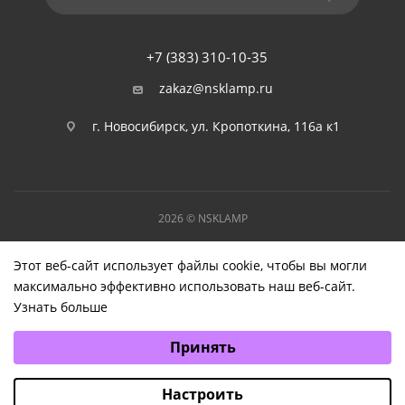
+7 (383) 310-10-35
zakaz@nsklamp.ru
г. Новосибирск, ул. Кропоткина, 116а к1
2026 © NSKLAMP
Этот веб-сайт использует файлы cookie, чтобы вы могли
максимально эффективно использовать наш веб-сайт.
Узнать больше
Выберите настройки cookie
Принять
Минимальные
Аналитические/Функциональные
Настроить