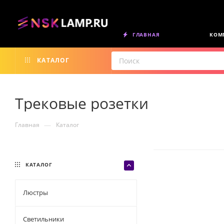
ГЛАВНАЯ
КОМ
КАТАЛОГ
Трековые розетки
—
Главная
Каталог
КАТАЛОГ
Люстры
Светильники