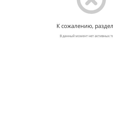
К сожалению, раздел
В данный момент нет активных т