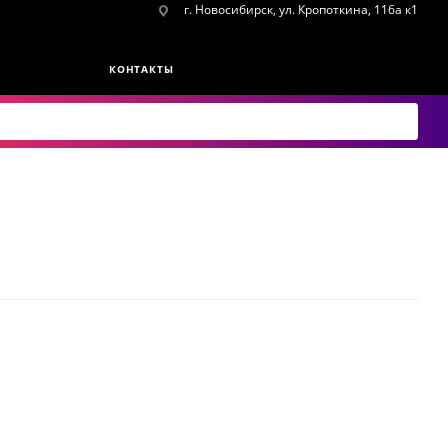
г. Новосибирск, ул. Кропоткина, 116а к1
КОНТАКТЫ