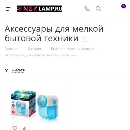
0
Аксессуары для мелкой
бытовой техники
1
—
—
—
Главная
Каталог
Бытовая техника мелкая
Аксессуары для мелкой бытовой техники
ФИЛЬТР