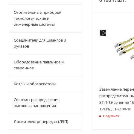
Отопительные приборы/
Технологические и
инженерные системы
Соединители для шлангов и
рукавов
Оборудование паяльное и
сварочное
Котлы и обогреватели
Заземление перен
распределительны
Системы распределения
ЗПП-1Э сечение 
высокого напряжения
ТРЕЙД ET-Z108-16
Под заказ
Линии электропередач (ЛЭП)