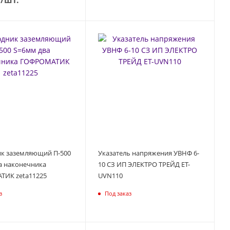
к заземляющий П-500
Указатель напряжения УВНФ 6-
а наконечника
10 СЗ ИП ЭЛЕКТРО ТРЕЙД ET-
ИК zeta11225
UVN110
з
Под заказ