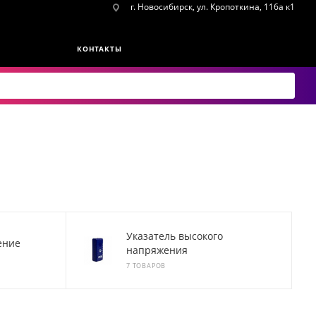
г. Новосибирск, ул. Кропоткина, 116а к1
КОНТАКТЫ
Указатель высокого
ение
напряжения
7 ТОВАРОВ