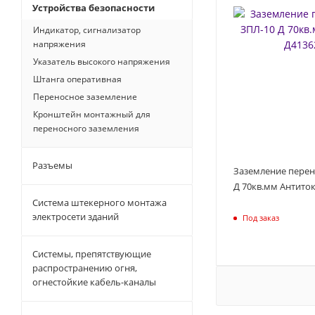
Устройства безопасности
Индикатор, сигнализатор
напряжения
Указатель высокого напряжения
Штанга оперативная
Переносное заземление
Кронштейн монтажный для
переносного заземления
Разъемы
Заземление перен
Д 70кв.мм Антито
Система штекерного монтажа
электросети зданий
Под заказ
Системы, препятствующие
распространению огня,
огнестойкие кабель-каналы