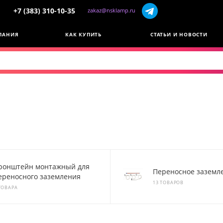
+7 (383) 310-10-35
zakaz@nsklamp.ru
ПАНИЯ
КАК КУПИТЬ
СТАТЬИ И НОВОСТИ
ронштейн монтажный для
Переносное заземл
ереносного заземления
13 ТОВАРОВ
ТОВАРА