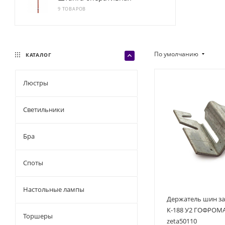
9 ТОВАРОВ
По умолчанию
КАТАЛОГ
Люстры
Светильники
Бра
Споты
Настольные лампы
Держатель шин з
К-188 У2 ГОФРОМ
Торшеры
zeta50110