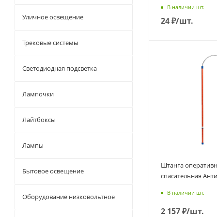
В наличии шт.
Уличное освещение
24
₽
/шт.
Трековые системы
Светодиодная подсветка
Лампочки
Лайтбоксы
Лампы
Штанга оперативн
Бытовое освещение
спасательная Ант
В наличии шт.
Оборудование низковольтное
2 157
₽
/шт.