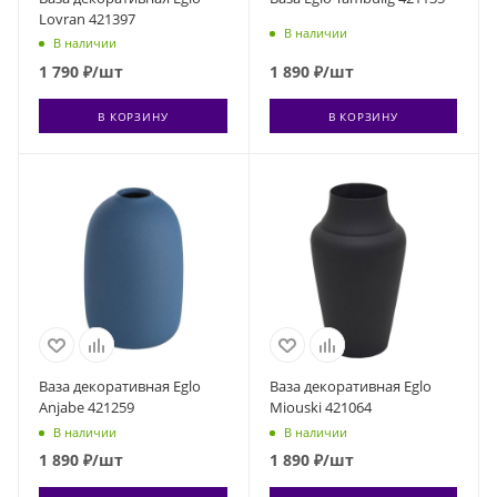
Lovran 421397
В наличии
В наличии
1 790
₽
/шт
1 890
₽
/шт
В КОРЗИНУ
В КОРЗИНУ
Ваза декоративная Eglo
Ваза декоративная Eglo
Anjabe 421259
Miouski 421064
В наличии
В наличии
1 890
₽
/шт
1 890
₽
/шт