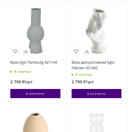
Ваза Eglo Tambulig 421134
Ваза декоративная Eglo
Felicien 421002
В наличии
В наличии
2 790
₽
/шт
2 790
₽
/шт
В КОРЗИНУ
В КОРЗИНУ