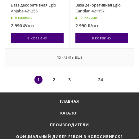
Ваза декоративная Eglo
Ваза декоративная Eglo
Anjabe 421255
Cantilan 421157
В наличии
В наличии
2 990
₽
/шт
2 990
₽
/шт
В КОРЗИНУ
В КОРЗИНУ
ПОКАЗАТЬ ЕЩЕ
1
2
3
24
ГЛАВНАЯ
КАТАЛОГ
ПРОИЗВОДИТЕЛИ
ОФИЦИАЛЬНЫЙ ДИЛЕР FERON В НОВОСИБИРСКЕ