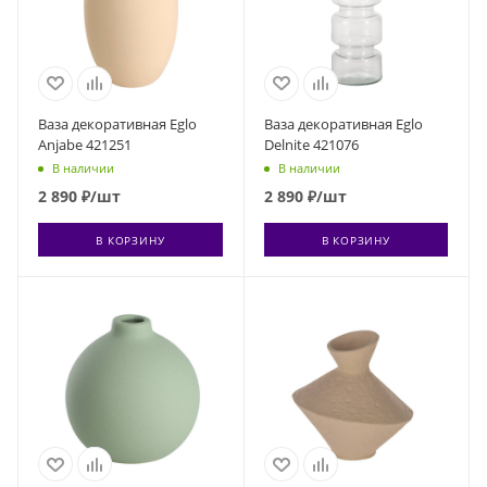
Ваза декоративная Eglo
Ваза декоративная Eglo
Anjabe 421251
Delnite 421076
В наличии
В наличии
2 890
₽
/шт
2 890
₽
/шт
В КОРЗИНУ
В КОРЗИНУ