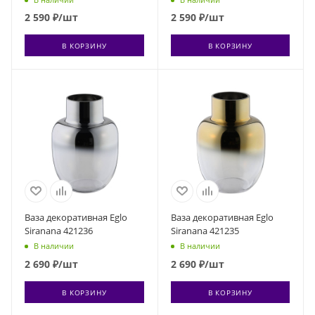
2 590
₽
/шт
2 590
₽
/шт
В КОРЗИНУ
В КОРЗИНУ
Ваза декоративная Eglo
Ваза декоративная Eglo
Siranana 421236
Siranana 421235
В наличии
В наличии
2 690
₽
/шт
2 690
₽
/шт
В КОРЗИНУ
В КОРЗИНУ