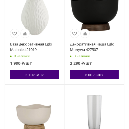
Ваза декоративная Eglo
Декоративная чаша Eglo
Malbaie 421019
Monywa 427507
В наличии
В наличии
1 990
₽
/шт
2 290
₽
/шт
В КОРЗИНУ
В КОРЗИНУ