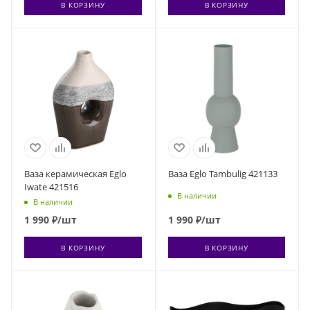
В КОРЗИНУ
В КОРЗИНУ
Ваза керамическая Eglo
Ваза Eglo Tambulig 421133
Iwate 421516
В наличии
В наличии
1 990
₽
/шт
1 990
₽
/шт
В КОРЗИНУ
В КОРЗИНУ