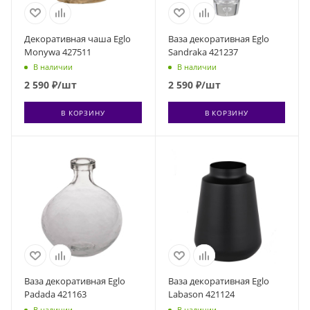
Декоративная чаша Eglo
Ваза декоративная Eglo
Monywa 427511
Sandraka 421237
В наличии
В наличии
2 590
₽
/шт
2 590
₽
/шт
В КОРЗИНУ
В КОРЗИНУ
Ваза декоративная Eglo
Ваза декоративная Eglo
Padada 421163
Labason 421124
В наличии
В наличии