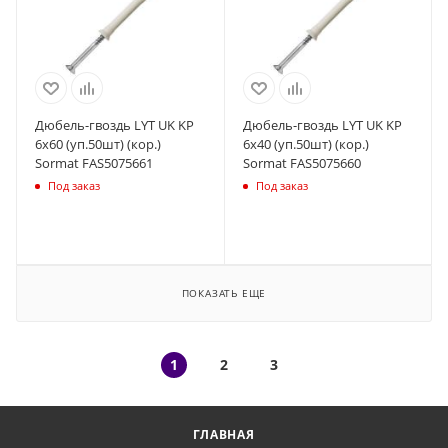
Дюбель-гвоздь LYT UK KP
Дюбель-гвоздь LYT UK KP
6х60 (уп.50шт) (кор.)
6х40 (уп.50шт) (кор.)
Sormat FAS5075661
Sormat FAS5075660
Под заказ
Под заказ
ПОКАЗАТЬ ЕЩЕ
1
2
3
ГЛАВНАЯ