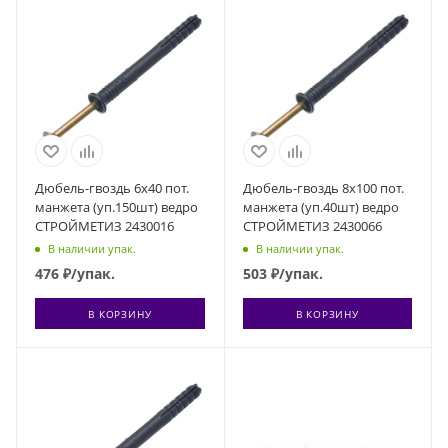
Дюбель-гвоздь 6х40 пот.
Дюбель-гвоздь 8х100 пот.
манжета (уп.150шт) ведро
манжета (уп.40шт) ведро
СТРОЙМЕТИЗ 2430016
СТРОЙМЕТИЗ 2430066
В наличии упак.
В наличии упак.
476
₽
/упак.
503
₽
/упак.
В КОРЗИНУ
В КОРЗИНУ