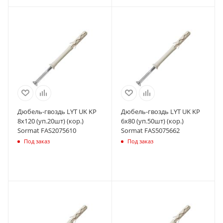
Дюбель-гвоздь LYT UK KP
Дюбель-гвоздь LYT UK KP
8х120 (уп.20шт) (кор.)
6х80 (уп.50шт) (кор.)
Sormat FAS2075610
Sormat FAS5075662
Под заказ
Под заказ