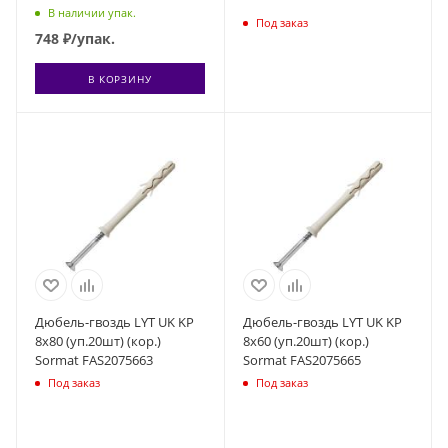
пакет Tech-Krep 101991
В наличии упак.
Под заказ
748
₽
/упак.
В КОРЗИНУ
Дюбель-гвоздь LYT UK KP
Дюбель-гвоздь LYT UK KP
8х80 (уп.20шт) (кор.)
8х60 (уп.20шт) (кор.)
Sormat FAS2075663
Sormat FAS2075665
Под заказ
Под заказ