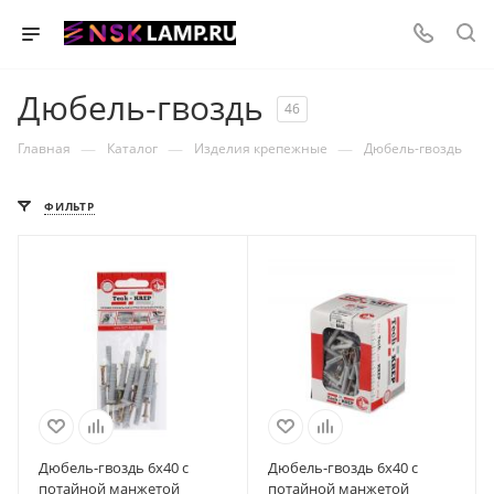
Дюбель-гвоздь
46
—
—
—
Главная
Каталог
Изделия крепежные
Дюбель-гвоздь
ФИЛЬТР
Дюбель-гвоздь 6х40 с
Дюбель-гвоздь 6х40 с
потайной манжетой
потайной манжетой