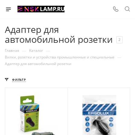
Адаптер для
автомобильной розетки
2
—
—
Главная
Каталог
—
Вилки, розетки и устройства промышленные и специальные
Адаптер для автомобильной розетки
ФИЛЬТР