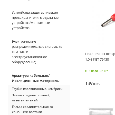
Устройства защиты, плавкие
предохранители, модульные
устройства/монтажные
устройства
Электрические
распределительные системы (в
том числе
Наконечник шты
электроустановочное
1.0-8 КВТ 79438
оборудование)
В наличии шт.
Арматура кабельная/
Изоляционные материалы
1
₽
/шт.
Трубки изоляционные, кембрики
Зажим соединительный,
ответвительный
Гильза соединительная со
срывными болтами