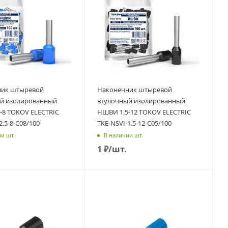
ник штыревой
Наконечник штыревой
й изолированный
втулочный изолированный
-8 TOKOV ELECTRIC
НШВИ 1.5-12 TOKOV ELECTRIC
2.5-8-C08/100
TKE-NSVI-1.5-12-C05/100
и шт.
В наличии шт.
1
₽
/шт.