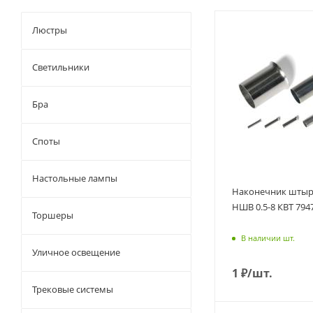
Люстры
Светильники
Бра
Споты
Настольные лампы
Наконечник штыр
НШВ 0.5-8 КВТ 794
Торшеры
В наличии шт.
Уличное освещение
1
₽
/шт.
Трековые системы