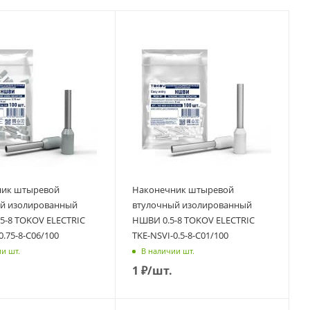
ник штыревой
Наконечник штыревой
й изолированный
втулочный изолированный
5-8 TOKOV ELECTRIC
НШВИ 0.5-8 TOKOV ELECTRIC
0.75-8-C06/100
TKE-NSVI-0.5-8-C01/100
и шт.
В наличии шт.
1
₽
/шт.