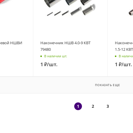
ревой НШВИ
Наконечник НШВ 4.0-9 КВТ
Наконеч
79480
1.5-12 КВ
В наличии шт.
В наличи
1
₽
/шт.
1
₽
/шт.
ПОКАЗАТЬ ЕЩЕ
1
2
3