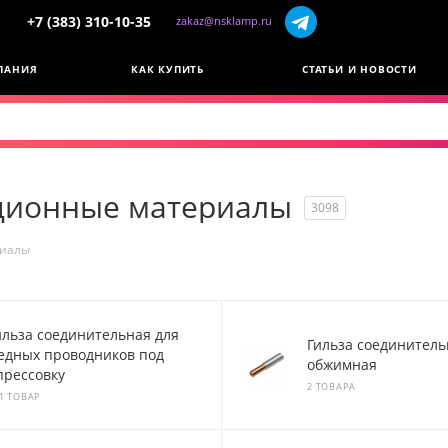
+7 (383) 310-10-35
zakaz@nsklamp.ru
ПАНИЯ
КАК КУПИТЬ
СТАТЬИ И НОВОСТИ
ционные материалы
3098
риалы
ильза соединительная для
Гильза соединитель
едных проводников под
обжимная
прессовку
2 ТОВАРА
1 ТОВАР