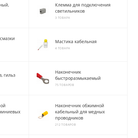
ный,
Клемма для подключения
светильников
3 ТОВАРА
 смазки
Мастика кабельная
4 ТОВАРА
Наконечник
, гильз
быстроразмыкаемый
75 ТОВАРОВ
ной
Наконечник обжимной
миниевых
кабельный для медных
проводников
212 ТОВАРОВ