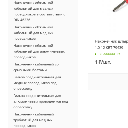
Наконечник обжимной
кабельный для медных
проводников в соответствии с
DIN 46236
Наконечник обжимной
кабельный для медных
проводников
Наконечник шты
Наконечник обжимной
1.0-12 КВТ 79439
кабельный для алюминиевых
В наличии шт.
проводников
1
₽
/шт.
Наконечник кабельный со
срывными болтами
Гильза соединительная для
медных проводников под
опрессовку
Гильза соединительная для
алюминиевых проводников под
опрессовку
Наконечник кабельный
трубчатый для медных
проводников