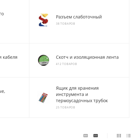
го
Разъем слаботочный
38 ТОВАРОВ
и кабеля
Скотч и изоляционная лента
412 ТОВАРОВ
Ящик для хранения
ые,
инструмента и
термоусадочных трубок
25 ТОВАРОВ