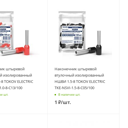
ник штыревой
Наконечник штыревой
й изолированный
втулочный изолированный
-8 TOKOV ELECTRIC
НШВИ 1.5-8 TOKOV ELECTRIC
1.0-8-C13/100
TKE-NSVI-1.5-8-C05/100
и шт.
В наличии шт.
1
₽
/шт.