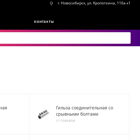
г. Новосибирск, ул. Кропоткина, 116а к1
КОНТАКТЫ
ная
Гильза соединительная со
срывными болтами
17 ТОВАРОВ