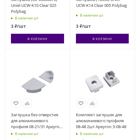
Uniel UCW-K10 Clear 025
UCW-K14 Clear 005 Polybag
Polybag
В наличии шт
В наличии шт
3
₽
/шт
3
₽
/шт
В КОРЗИНУ
В КОРЗИНУ
Заглушка без отверстия
Комплект заглушек для
для алюминиевого
алюминиевого профиля
профиля 08-21/31 Apeyron
08-48 2шт Apeyron З-08-48
3-08-21-1
В наличии шт
В наличии шт