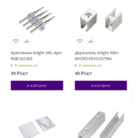
Крепление Arlight ARL-4pin
Держатель Arlight ARH-
RGB 022303
MICRO-0510 037394
В наличии шт
В наличии шт
39
₽
/шт
40
₽
/шт
В КОРЗИНУ
В КОРЗИНУ