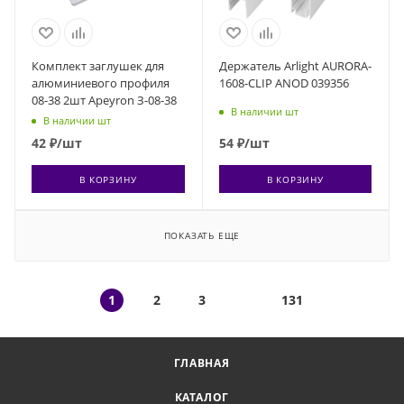
Комплект заглушек для
Держатель Arlight AURORA-
алюминиевого профиля
1608-CLIP ANOD 039356
08-38 2шт Apeyron З-08-38
В наличии шт
В наличии шт
42
₽
/шт
54
₽
/шт
В КОРЗИНУ
В КОРЗИНУ
ПОКАЗАТЬ ЕЩЕ
1
2
3
131
ГЛАВНАЯ
КАТАЛОГ