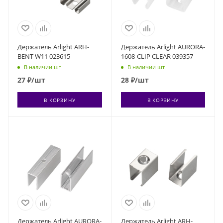
Держатель Arlight ARH-
Держатель Arlight AURORA-
BENT-W11 023615
1608-CLIP CLEAR 039357
В наличии шт
В наличии шт
27
₽
/шт
28
₽
/шт
В КОРЗИНУ
В КОРЗИНУ
Держатель Arlight AURORA-
Держатель Arlight ARH-