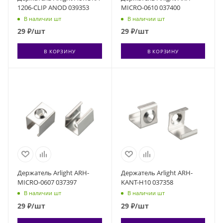
1206-CLIP ANOD 039353
MICRO-0610 037400
В наличии шт
В наличии шт
29
₽
/шт
29
₽
/шт
В КОРЗИНУ
В КОРЗИНУ
Держатель Arlight ARH-
Держатель Arlight ARH-
MICRO-0607 037397
KANT-H10 037358
В наличии шт
В наличии шт
29
₽
/шт
29
₽
/шт