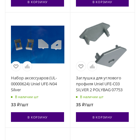
В КОРЗИНУ
В КОРЗИНУ
Набор аксессуаров (UL-
Заглушка для углового
00000624) Uniel UFE-N04
профиля Uniel UFE-C03
Silver
SILVER 2 POLYBAG 07753
В наличии шт
В наличии шт
33
₽
/шт
35
₽
/шт
В КОРЗИНУ
В КОРЗИНУ