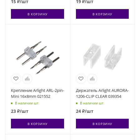
15
₽
/шт
19
₽
/шт
В КОРЗИНУ
В КОРЗИНУ
Крепление Arlight ARL-2pin-
Держатель Arlight AURORA-
Mini 16x8mm 021552
1206-CLIP CLEAR 039354
В наличии шт
В наличии шт
23
₽
/шт
24
₽
/шт
В КОРЗИНУ
В КОРЗИНУ