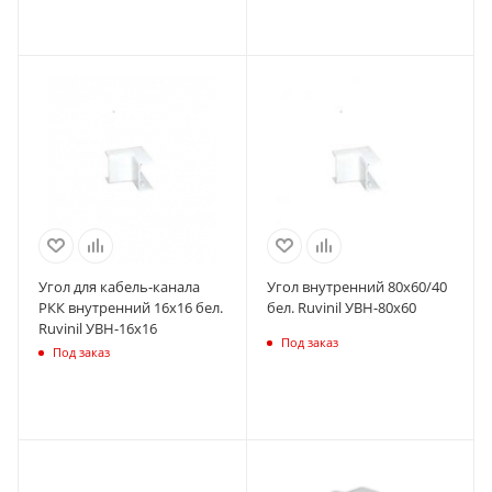
Угол для кабель-канала
Угол внутренний 80х60/40
РКК внутренний 16х16 бел.
бел. Ruvinil УВН-80х60
Ruvinil УВН-16х16
Под заказ
Под заказ