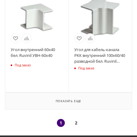
Угол внутренний 60х40
Угол для кабель-канала
бел. Ruvinil УВН-60х40
РКК внутренний 100х60/40
разводной бел. Ruvinil
Под заказ
УВН-100х60
Под заказ
ПОКАЗАТЬ ЕЩЕ
1
2