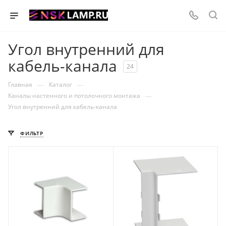
Угол внутренний для
кабель-канала
24
—
—
Главная
Каталог
—
Каналы настенного и потолочного монтажа
Угол внутренний для кабель-канала
ФИЛЬТР