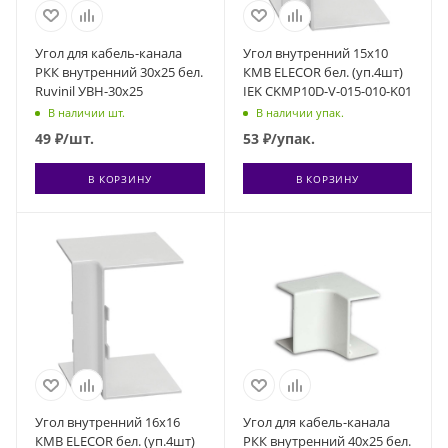
Угол для кабель-канала
Угол внутренний 15х10
РКК внутренний 30х25 бел.
КМВ ELECOR бел. (уп.4шт)
Ruvinil УВН-30х25
IEK CKMP10D-V-015-010-K01
В наличии шт.
В наличии упак.
49
₽
/шт.
53
₽
/упак.
В КОРЗИНУ
В КОРЗИНУ
Угол внутренний 16х16
Угол для кабель-канала
КМВ ELECOR бел. (уп.4шт)
РКК внутренний 40х25 бел.