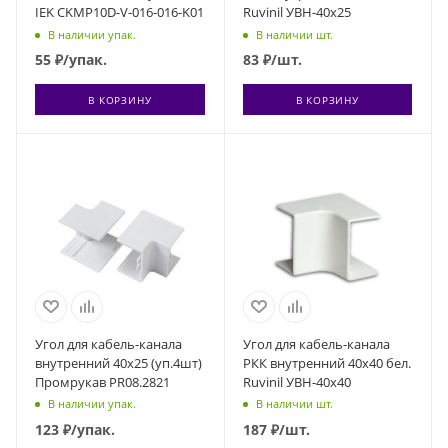
IEK CKMP10D-V-016-016-K01
Ruvinil УВН-40х25
В наличии упак.
В наличии шт.
55
₽
/упак.
83
₽
/шт.
В КОРЗИНУ
В КОРЗИНУ
Угол для кабель-канала
Угол для кабель-канала
внутренний 40х25 (уп.4шт)
РКК внутренний 40х40 бел.
Промрукав PR08.2821
Ruvinil УВН-40х40
В наличии упак.
В наличии шт.
123
₽
/упак.
187
₽
/шт.