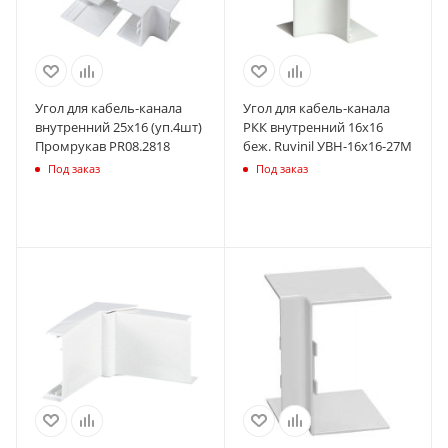
Угол для кабель-канала
Угол для кабель-канала
внутренний 25х16 (уп.4шт)
РКК внутренний 16х16
Промрукав PR08.2818
беж. Ruvinil УВН-16х16-27М
Под заказ
Под заказ