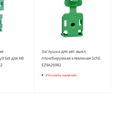
ая
Заглушка для авт. выкл.
9 Set для АВ
пломбируемая клеммная SchE
82
EZ9A26982
Уточнить наличие