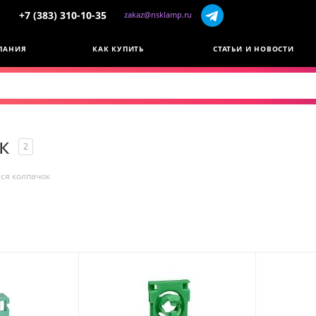
+7 (383) 310-10-35
zakaz@nsklamp.ru
ПАНИЯ
КАК КУПИТЬ
СТАТЬИ И НОВОСТИ
к
2
я колпачок