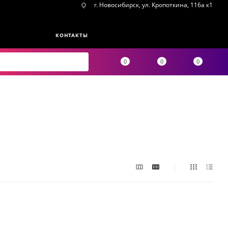
г. Новосибирск, ул. Кропоткина, 116а к1
КОНТАКТЫ
0
0
0