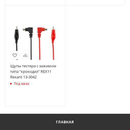
Щупы тестера с зажимом
типа "крокодил" REX11
Rexant 13-3042
Под заказ
ГЛАВНАЯ