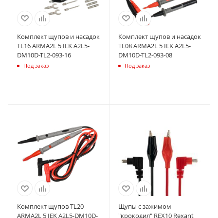
Комплект щупов и насадок
Комплект щупов и насадок
TL16 ARMA2L 5 IEK A2L5-
TL08 ARMA2L 5 IEK A2L5-
DM10D-TL2-093-16
DM10D-TL2-093-08
Под заказ
Под заказ
Комплект щупов TL20
Щупы с зажимом
ARMA2L 5 IEK A2L5-DM10D-
"крокодил" REX10 Rexant