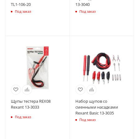
TL1-106-20
13-3040
Под заказ
Под заказ
Щупы тестера REX08
Набор щупов со
Rexant 13-3033
сменными насадками
Rexant Basic 13-3035
Под заказ
Под заказ