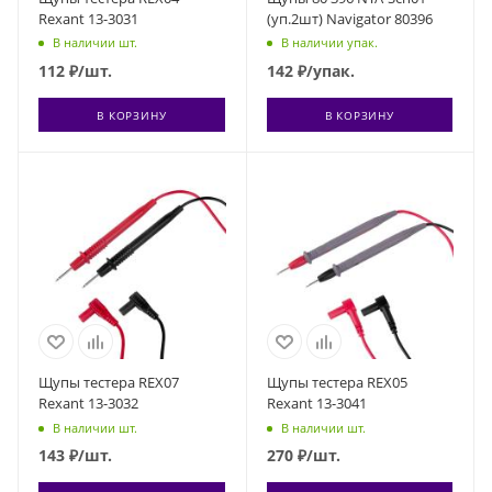
Rexant 13-3031
(уп.2шт) Navigator 80396
В наличии шт.
В наличии упак.
112
₽
/шт.
142
₽
/упак.
В КОРЗИНУ
В КОРЗИНУ
Щупы тестера REX07
Щупы тестера REX05
Rexant 13-3032
Rexant 13-3041
В наличии шт.
В наличии шт.
143
₽
/шт.
270
₽
/шт.