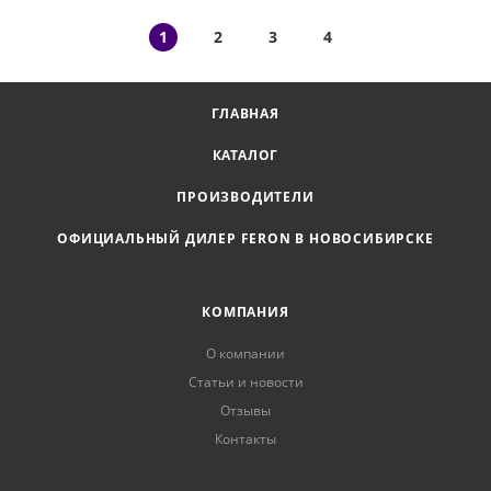
1
2
3
4
ГЛАВНАЯ
КАТАЛОГ
ПРОИЗВОДИТЕЛИ
ОФИЦИАЛЬНЫЙ ДИЛЕР FERON В НОВОСИБИРСКЕ
КОМПАНИЯ
О компании
Статьи и новости
Отзывы
Контакты