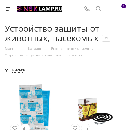
0
Устройство защиты от
животных, насекомых
71
—
—
—
Главная
Каталог
Бытовая техника мелкая
Устройство защиты от животных, насекомых
ФИЛЬТР