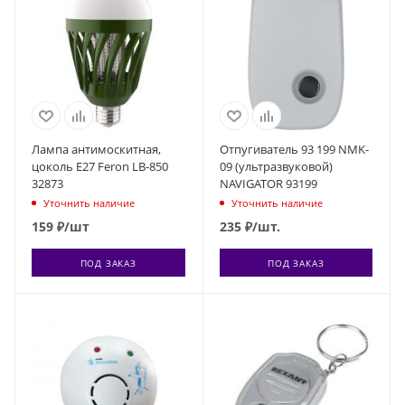
Лампа антимоскитная,
Отпугиватель 93 199 NMK-
цоколь Е27 Feron LB-850
09 (ультразвуковой)
32873
NAVIGATOR 93199
Уточнить наличие
Уточнить наличие
159
₽
/шт
235
₽
/шт.
ПОД ЗАКАЗ
ПОД ЗАКАЗ