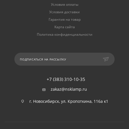
Условия оплаты
Условия доставки
Гарантия на товар
Карта сайта
Политика конфиденциальности
ПОДПИСАТЬСЯ НА РАССЫЛКУ
+7 (383) 310-10-35
zakaz@nsklamp.ru
г. Новосибирск, ул. Кропоткина, 116а к1