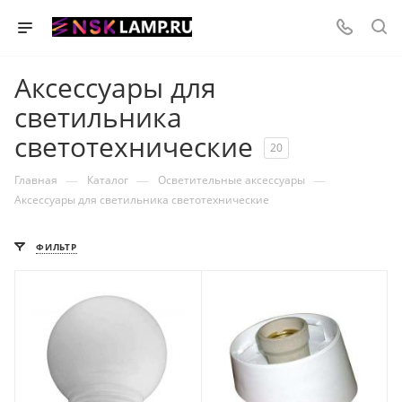
Аксессуары для
светильника
светотехнические
20
—
—
—
Главная
Каталог
Осветительные аксессуары
Аксессуары для светильника светотехнические
ФИЛЬТР