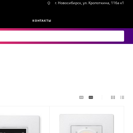
г. Новосибирск, ул. Кропоткина, 116а к1
КОНТАКТЫ