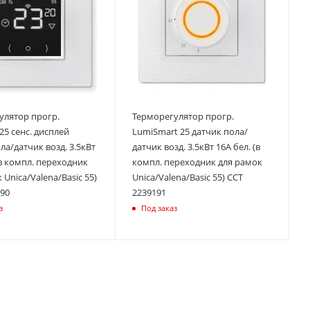
улятор прогр.
Терморегулятор прогр.
25 сенс. дисплей
LumiSmart 25 датчик пола/
ла/датчик возд. 3.5кВт
датчик возд. 3.5кВт 16А бел. (в
(в компл. переходник
компл. переходник для рамок
 Unica/Valena/Basic 55)
Unica/Valena/Basic 55) ССТ
190
2239191
з
Под заказ