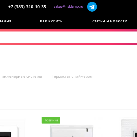
+7 (383) 310-10-35
zakaz@nsklamp.ru
ПАНИЯ
КАК КУПИТЬ
СТАТЬИ И НОВОСТИ
—
и инженерные системы
Термостат с таймером
Новинка