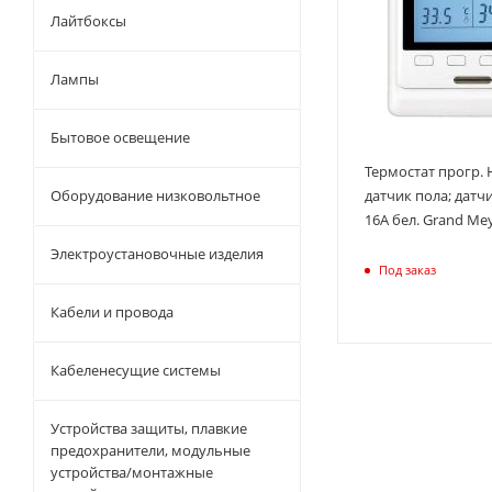
Лайтбоксы
Лампы
Бытовое освещение
Термостат прогр. 
Оборудование низковольтное
датчик пола; датчи
16А бел. Grand Me
Электроустановочные изделия
Под заказ
Кабели и провода
Кабеленесущие системы
Устройства защиты, плавкие
предохранители, модульные
устройства/монтажные