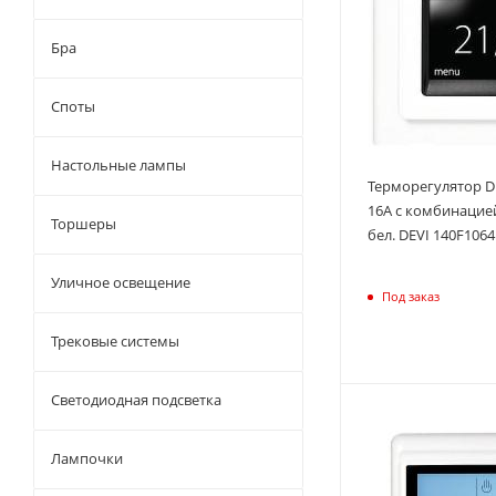
Бра
Споты
Настольные лампы
Терморегулятор D
16А с комбинацие
Торшеры
бел. DEVI 140F1064
Уличное освещение
Под заказ
Трековые системы
Светодиодная подсветка
Лампочки