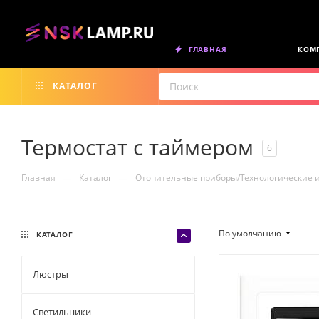
ГЛАВНАЯ
КОМ
КАТАЛОГ
Термостат с таймером
6
—
—
Главная
Каталог
Отопительные приборы/Технологические 
По умолчанию
КАТАЛОГ
Люстры
Светильники