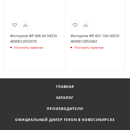
Фотореле ФР 606 6А NEOX
Фотореле ФР 601 10А NEOX
4690612053370
4690612053363
Уточнить наличие
Уточнить наличие
ГЛАВНАЯ
КАТАЛОГ
ПРОИЗВОДИТЕЛИ
ОФИЦИАЛЬНЫЙ ДИЛЕР FERON В НОВОСИБИРСКЕ