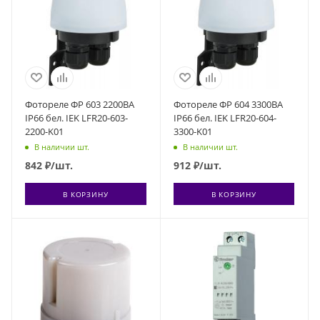
Фотореле ФР 603 2200ВА
Фотореле ФР 604 3300ВА
IP66 бел. IEK LFR20-603-
IP66 бел. IEK LFR20-604-
2200-K01
3300-K01
В наличии шт.
В наличии шт.
842
₽
/шт.
912
₽
/шт.
В КОРЗИНУ
В КОРЗИНУ