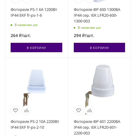
Фотореле PS-1 6А 1200Вт
Фотореле ФР 600 1300ВА
IP44 EKF fr-ps-1-6
IP44 сер. IEK LFR20-600-
1300-003
В наличии шт.
В наличии шт.
264
₽
/шт.
294
₽
/шт.
В КОРЗИНУ
В КОРЗИНУ
Фотореле PS-2 10А 2200Вт
Фотореле ФР 601 2200ВА
IP44 EKF fr-ps-2-10
IP44 сер. IEK LFR20-601-
2200-003