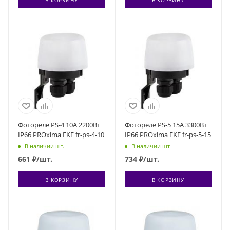
Фотореле PS-4 10А 2200Вт
Фотореле PS-5 15А 3300Вт
IP66 PROxima EKF fr-ps-4-10
IP66 PROxima EKF fr-ps-5-15
В наличии шт.
В наличии шт.
661
₽
/шт.
734
₽
/шт.
В КОРЗИНУ
В КОРЗИНУ