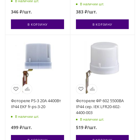
В наличии шт.
В наличии шт.
346
₽
/шт.
383
₽
/шт.
В КОРЗИНУ
В КОРЗИНУ
Фотореле PS-3 20А 4400Вт
Фотореле ФР 602 5500ВА
IP44 EKF fr-ps-3-20
IP44 сер. IEK LFR20-602-
4400-003
В наличии шт.
В наличии шт.
499
₽
/шт.
519
₽
/шт.
В КОРЗИНУ
В КОРЗИНУ