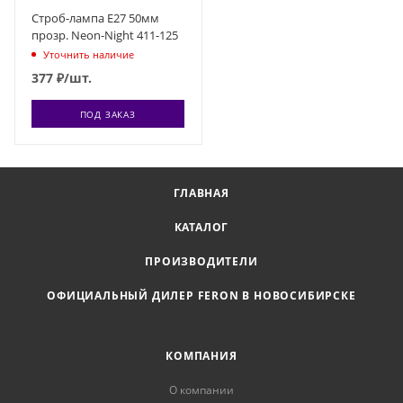
Строб-лампа E27 50мм
прозр. Neon-Night 411-125
Уточнить наличие
377
₽
/шт.
ПОД ЗАКАЗ
ГЛАВНАЯ
КАТАЛОГ
ПРОИЗВОДИТЕЛИ
ОФИЦИАЛЬНЫЙ ДИЛЕР FERON В НОВОСИБИРСКЕ
КОМПАНИЯ
О компании