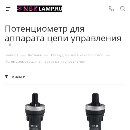
Потенциометр для
аппарата цепи управления
6
—
—
—
Главная
Каталог
Оборудование низковольтное
Потенциометр для аппарата цепи управления
ФИЛЬТР