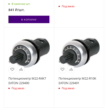
В наличии шт.
Под заказ
841
₽
/шт.
В КОРЗИНУ
Потенциометр M22-R4K7
Потенциометр M22-R10K
EATON 229490
EATON 229491
Под заказ
Под заказ