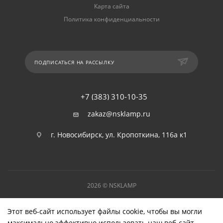
Карта сайта
Политика конфиденциальности
ПОДПИСАТЬСЯ НА РАССЫЛКУ
+7 (383) 310-10-35
zakaz@nsklamp.ru
г. Новосибирск, ул. Кропоткина, 116а к1
2026 © NSKLAMP
Этот веб-сайт использует файлы cookie, чтобы вы могли
максимально эффективно использовать наш веб-сайт.