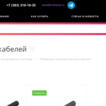
+7 (383) 310-10-35
zakaz@nsklamp.ru
ПАНИЯ
КАК КУПИТЬ
СТАТЬИ И НОВОСТИ
кабелей
7
—
и инженерные системы
Набор для нагревательных кабелей
Новинка