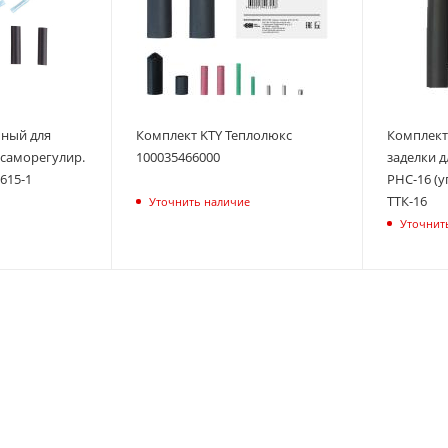
ьный для
Комплект KTY Теплолюкс
Комплект 
 саморегулир.
100035466000
заделки д
615-1
PHC-16 (у
ТТК-16
Уточнить наличие
Уточнит