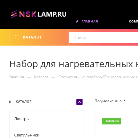
ГЛАВНАЯ
КОМ
КАТАЛОГ
Набор для нагревательных 
—
—
Главная
Каталог
Отопительные приборы/Технологические 
По умолчанию
КАТАЛОГ
Люстры
Новинка
Светильники