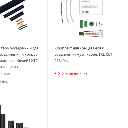
 термоусадочный для
Комплект для концевания и
соединения и концев.
соединения муфт кабел. TKL ССТ
аморег. кабелей LXTC
2184944
XTC SPLICE
и упак.
Уточнить наличие
пак.