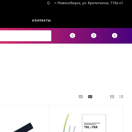
г. Новосибирск, ул. Кропоткина, 116а к1
КОНТАКТЫ
0
0
0