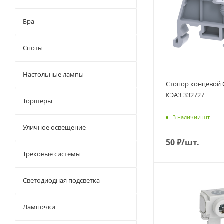
Бра
Споты
Настольные лампы
Стопор концевой O
КЭАЗ 332727
Торшеры
В наличии шт.
Уличное освещение
50
₽
/шт.
Трековые системы
Светодиодная подсветка
Лампочки