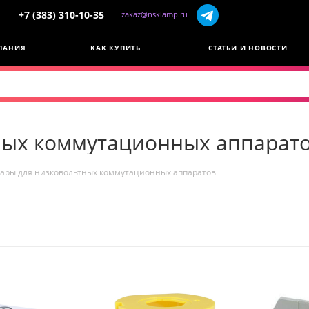
+7 (383) 310-10-35
zakaz@nsklamp.ru
ПАНИЯ
КАК КУПИТЬ
СТАТЬИ И НОВОСТИ
тных коммутационных аппарат
уары для низковольтных коммутационных аппаратов