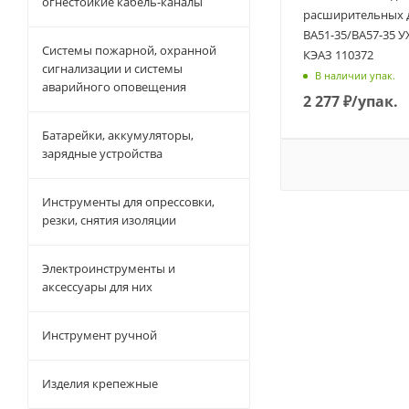
огнестойкие кабель-каналы
расширительных д
ВА51-35/ВА57-35 У
Системы пожарной, охранной
КЭАЗ 110372
сигнализации и системы
В наличии упак.
аварийного оповещения
2 277
₽
/упак.
Батарейки, аккумуляторы,
зарядные устройства
Инструменты для опрессовки,
резки, снятия изоляции
Электроинструменты и
аксессуары для них
Инструмент ручной
Изделия крепежные