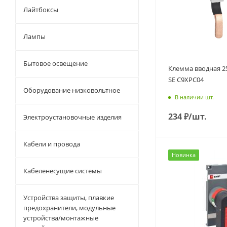
Лайтбоксы
Лампы
Бытовое освещение
Клемма вводная 2
SE C9XPC04
Оборудование низковольтное
В наличии шт.
234
₽
/шт.
Электроустановочные изделия
Кабели и провода
Новинка
Кабеленесущие системы
Устройства защиты, плавкие
предохранители, модульные
устройства/монтажные