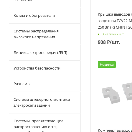
Крышка выводов 
Котлы и обогреватели
защитная TCV22-M
250 3п (R) CHINT 2
Системы распределения
В наличии шт.
высокого напряжения
908
₽
/шт.
Линии электропередач (ЛЭП)
Новинка
Устройства безопасности
Разъемы
Система штекерного монтажа
электросети зданий
Системы, препятствующие
распространению огня,
Комплект выводо