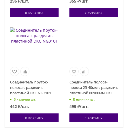
296
₽
/шт.
355
₽
/шт.
В КОРЗИНУ
В КОРЗИНУ
Соединитель пруток-
Соединитель полоса-
полоса с разделит.
полоса 25-40мм с разделит.
пластиной DKC NG3101
пластиной 80х80мм DKC
NG3105
В наличии шт.
В наличии шт.
442
₽
/шт.
495
₽
/шт.
В КОРЗИНУ
В КОРЗИНУ