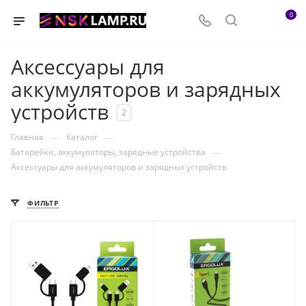
0
Аксессуары для
аккумуляторов и зарядных
устройств
2
—
—
Главная
Каталог
—
Батарейки, аккумуляторы, зарядные устройства
Аксессуары для аккумуляторов и зарядных устройств
ФИЛЬТР