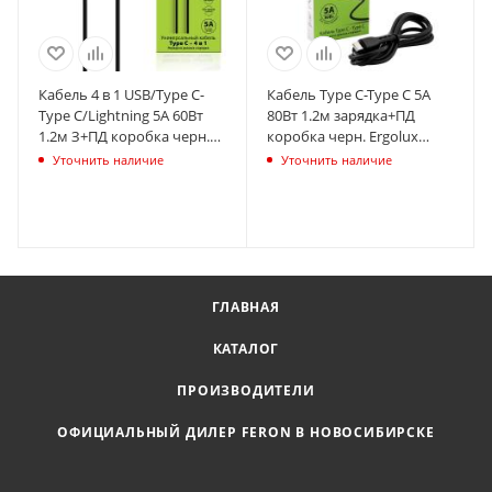
Кабель 4 в 1 USB/Type C-
Кабель Type C-Type C 5А
Type C/Lightning 5А 60Вт
80Вт 1.2м зарядка+ПД
1.2м З+ПД коробка черн.
коробка черн. Ergolux
Ergolux 15248
15201
Уточнить наличие
Уточнить наличие
ГЛАВНАЯ
КАТАЛОГ
ПРОИЗВОДИТЕЛИ
ОФИЦИАЛЬНЫЙ ДИЛЕР FERON В НОВОСИБИРСКЕ