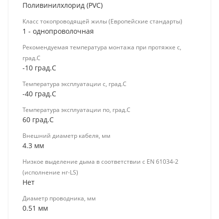
Поливинилхлорид (PVC)
Класс токопроводящей жилы (Европейские стандарты)
1 - однопроволочная
Рекомендуемая температура монтажа при протяжке с,
град.C
-10 град.C
Температура эксплуатации с, град.C
-40 град.C
Температура эксплуатации по, град.C
60 град.C
Внешний диаметр кабеля, мм
4.3 мм
Низкое выделение дыма в соответствии с EN 61034-2
(исполнение нг-LS)
Нет
Диаметр проводника, мм
0.51 мм