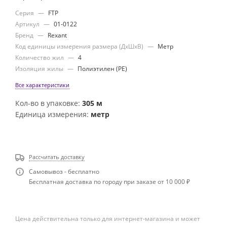
Серия
—
FTP
Артикул
—
01-0122
Бренд
—
Rexant
Код единицы измерения размера (ДхШхВ)
—
Метр
Количество жил
—
4
Изоляция жилы
—
Полиэтилен (PE)
Все характеристики
Кол-во в упаковке:
305 м
Единица измерения:
метр
Рассчитать доставку
Самовывоз - бесплатно
Бесплатная доставка по городу при заказе от 10 000 ₽
Цена действительна только для интернет-магазина и может