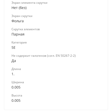
Экран элемента скрутки
Нет (без)
Экран скрутки
Фольга
Скрутка элементов
Парная
Категория
5E
Не содержит галогенов (согл. EN 50267-2-2)
Да
Длина
1.
Ширина
0.005
Высота
0.005