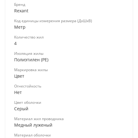
Бренд
Rexant
Код единицы измерения размера (ДхШхВ)
Метр
Количество жил
4
Изоляция жилы
Полиэтилен (PE)
Маркировка жилы
Цвет
Огнестойкость
Нет
Цвет оболочки
Серый
Материал жил проводника
Медный луженый
Материал оболочки