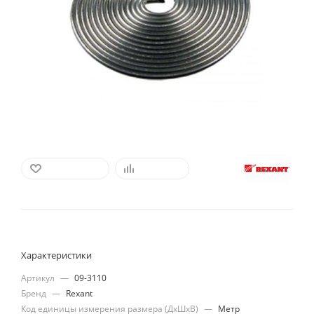
В ИЗБРАННОЕ
СРАВНИТЬ
Характеристики
Артикул
—
09-3110
Бренд
—
Rexant
Код единицы измерения размера (ДхШхВ)
—
Метр