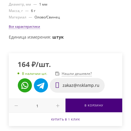
Диаметр, мм
—
1 мм
Масса, г
—
6 г
Материал
—
Олово/Свинец
Все характеристики
Единица измерения:
штук
164
₽
/шт.
Нашли дешевле?
В наличии шт.
zakaz@nsklamp.ru
В КОРЗИНУ
КУПИТЬ В 1 КЛИК