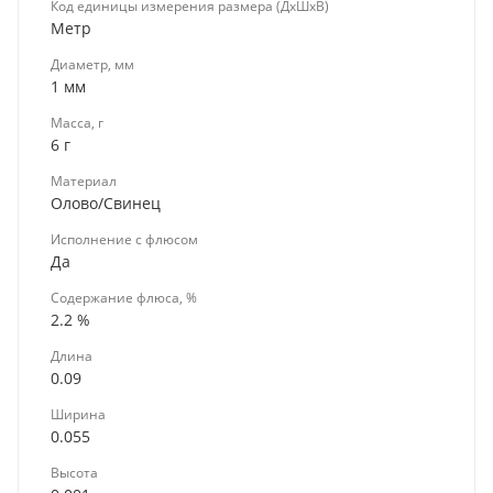
Код единицы измерения размера (ДхШхВ)
Метр
Диаметр, мм
1 мм
Масса, г
6 г
Материал
Олово/Свинец
Исполнение с флюсом
Да
Содержание флюса, %
2.2 %
Длина
0.09
Ширина
0.055
Высота