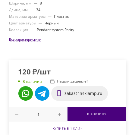
Ширина, мм
—
8
Длина, мм
—
34
Материал арматуры
—
Пластик
Цвет арматуры
—
Черный
Коллекция
—
Pendant system Parity
Все характеристики
120
₽
/шт
Нашли дешевле?
В наличии
zakaz@nsklamp.ru
В КОРЗИНУ
КУПИТЬ В 1 КЛИК