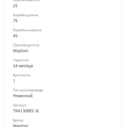
25
Коробка длина
75
Коробка ширина
45
Производитель
Maytoni
Гарантия
24 месяца
Кратность
1
Тип шинопровода
Ременной
Артикул
TRA130BEC-B
Бренд
Maytoni