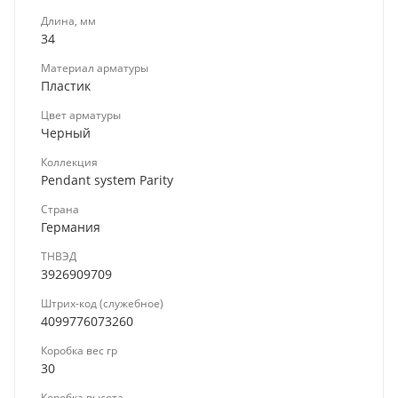
Длина, мм
34
Материал арматуры
Пластик
Цвет арматуры
Черный
Коллекция
Pendant system Parity
Страна
Германия
ТНВЭД
3926909709
Штрих-код (служебное)
4099776073260
Коробка вес гр
30
Коробка высота