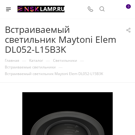
0
Встраиваемый
светильник Maytoni Elem
DL052-L15B3K
—
—
—
Главная
Каталог
Светильники
—
Встраиваемые светильники
Встраиваемый светильник Maytoni Elem DL052-L15B3K