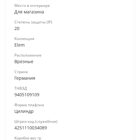
Место в интерьере
Для магазина
Степень защиты (IP)
20
Коллекция
Elem
Расположение
Врезные
Страна
Германия
ТНВЭД
9405109109
Форма плафона
Цилиндр
Штрих-код (служебное)
4251110034089
Коробка вес гр