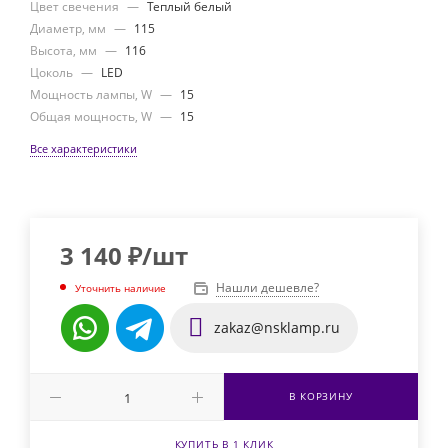
Цвет свечения
—
Теплый белый
Диаметр, мм
—
115
Высота, мм
—
116
Цоколь
—
LED
Мощность лампы, W
—
15
Общая мощность, W
—
15
Все характеристики
3 140
₽
/шт
Нашли дешевле?
Уточнить наличие
zakaz@nsklamp.ru
В КОРЗИНУ
КУПИТЬ В 1 КЛИК