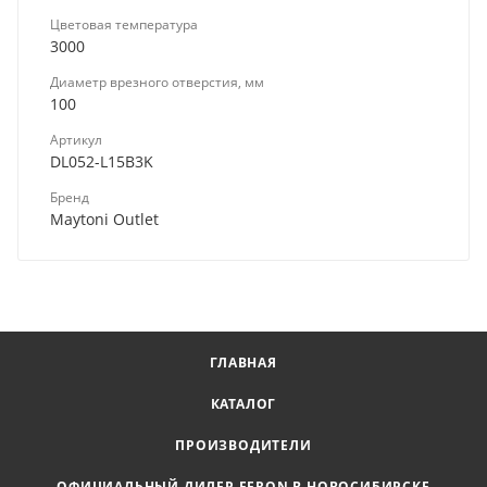
Цветовая температура
3000
Диаметр врезного отверстия, мм
100
Артикул
DL052-L15B3K
Бренд
Maytoni Outlet
ГЛАВНАЯ
КАТАЛОГ
ПРОИЗВОДИТЕЛИ
ОФИЦИАЛЬНЫЙ ДИЛЕР FERON В НОВОСИБИРСКЕ