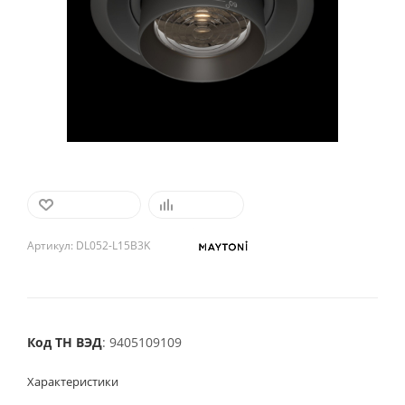
В ИЗБРАННОЕ
СРАВНИТЬ
Артикул:
DL052-L15B3K
Код ТН ВЭД
: 9405109109
Характеристики