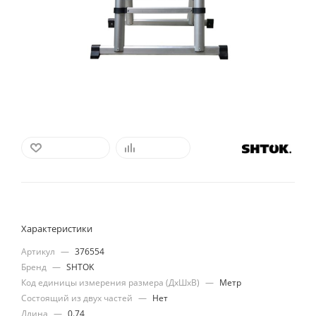
В ИЗБРАННОЕ
СРАВНИТЬ
Характеристики
Артикул
—
376554
Бренд
—
SHTOK
Код единицы измерения размера (ДхШхВ)
—
Метр
Состоящий из двух частей
—
Нет
Длина
—
0.74