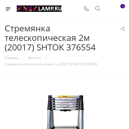
0
Стремянка
телескопическая 2м
(20017) SHTOK 376554
—
—
Главная
Каталог
Стремянка телескопическая 2м (20017) SHTOK 376554