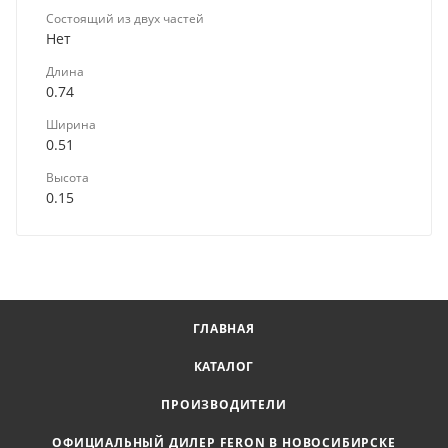
Состоящий из двух частей
Нет
Длина
0.74
Ширина
0.51
Высота
0.15
ГЛАВНАЯ
КАТАЛОГ
ПРОИЗВОДИТЕЛИ
ОФИЦИАЛЬНЫЙ ДИЛЕР FERON В НОВОСИБИРСКЕ