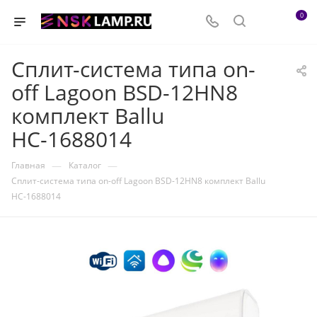
0
Сплит-система типа on-
off Lagoon BSD-12HN8
комплект Ballu
НС-1688014
—
—
Главная
Каталог
Сплит-система типа on-off Lagoon BSD-12HN8 комплект Ballu
НС-1688014