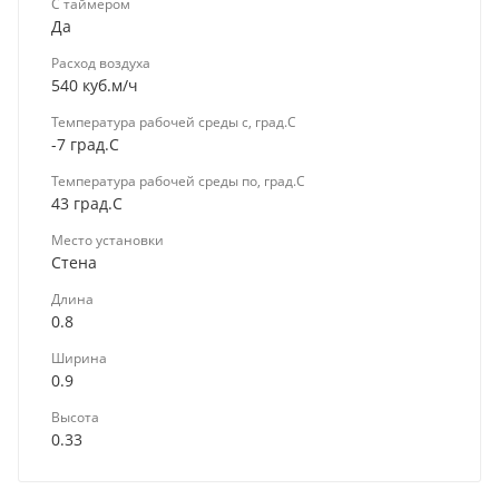
С таймером
Да
Расход воздуха
540 куб.м/ч
Температура рабочей среды с, град.C
-7 град.C
Температура рабочей среды по, град.C
43 град.C
Место установки
Стена
Длина
0.8
Ширина
0.9
Высота
0.33