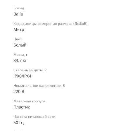
Бренд
Ballu
Код единицы измерения размера (ДхШхВ)
Метр
Цвет
Белый
Масса, г
33.7 кг
Степень защиты IP
IPX0/IPX4
Номинальное напряжение, В
220 В
Материал корпуса
Пластик
Частота питающей сети
50 Гц