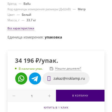
Бренд
—
Ballu
Код единицы измерения размера (ДхШхВ)
—
Метр
Цвет
—
Белый
Масса, г
—
33.7 кг
Все характеристики
Единица измерения:
упаковка
34 196
₽
/упак.
Нашли дешевле?
В наличии упак.
zakaz@nsklamp.ru
В КОРЗИНУ
КУПИТЬ В 1 КЛИК