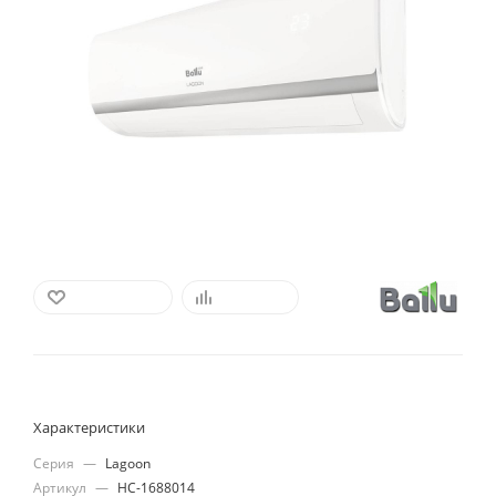
В ИЗБРАННОЕ
СРАВНИТЬ
Характеристики
Серия
—
Lagoon
Артикул
—
НС-1688014