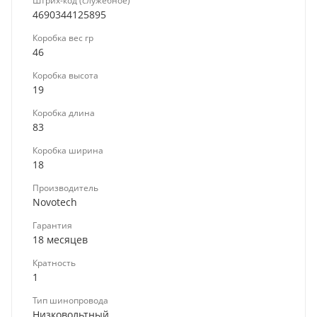
Штрих-код (служебное)
4690344125895
Коробка вес гр
46
Коробка высота
19
Коробка длина
83
Коробка ширина
18
Производитель
Novotech
Гарантия
18 месяцев
Кратность
1
Тип шинопровода
Низковольтный