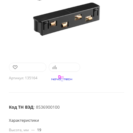
В ИЗБРАННОЕ
СРАВНИТЬ
Артикул:
135164
Код ТН ВЭД
: 8536900100
Характеристики
Высота, мм
—
19