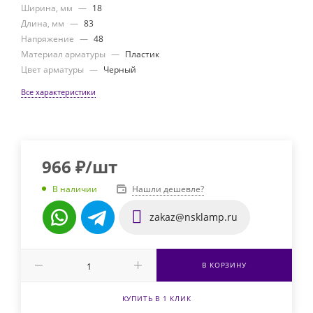
Ширина, мм
—
18
Длина, мм
—
83
Напряжение
—
48
Материал арматуры
—
Пластик
Цвет арматуры
—
Черный
Все характеристики
966
₽
/шт
Нашли дешевле?
В наличии
zakaz@nsklamp.ru
В КОРЗИНУ
КУПИТЬ В 1 КЛИК