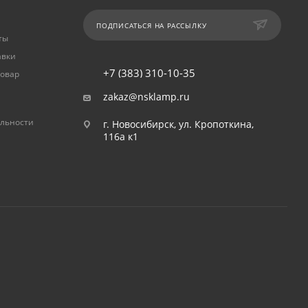
ПОДПИСАТЬСЯ НА РАССЫЛКУ
ты
авки
+7 (383) 310-10-35
товар
zakaz@nsklamp.ru
льности
г. Новосибирск, ул. Кропоткина,
116а к1