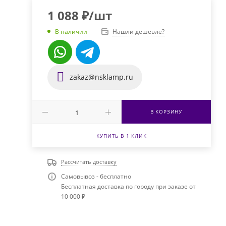
1 088
₽
/шт
Нашли дешевле?
В наличии
zakaz@nsklamp.ru
В КОРЗИНУ
КУПИТЬ В 1 КЛИК
Рассчитать доставку
Самовывоз - бесплатно
Бесплатная доставка по городу при заказе от
10 000 ₽