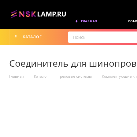
ГЛАВНАЯ
КОМ
КАТАЛОГ
Соединитель для шинопрово
—
—
—
Главная
Каталог
Трековые системы
Комплектующие к 