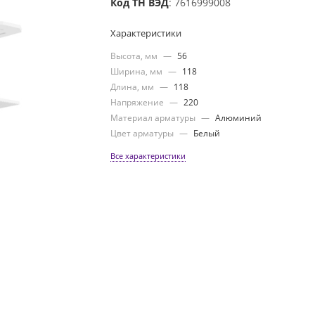
Код ТН ВЭД
: 7616999008
Характеристики
Высота, мм
—
56
Ширина, мм
—
118
Длина, мм
—
118
Напряжение
—
220
Материал арматуры
—
Алюминий
Цвет арматуры
—
Белый
Все характеристики