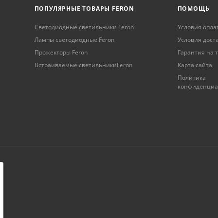
ПОПУЛЯРНЫЕ ТОВАРЫ FERON
ПОМОЩЬ
Светодиодные светильники Feron
Условия опла
Лампы светодиодные Feron
Условия дост
Прожекторы Feron
Гарантия на 
Встраиваемые светильникиFeron
Карта сайта
Политика
конфиденциа