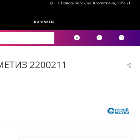
г. Новосибирск, ул. Кропоткина, 116а к1
КОНТАКТЫ
0
0
0
МЕТИЗ 2200211