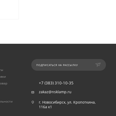
ПОДПИСАТЬСЯ НА РАССЫЛКУ
ты
авки
+7 (383) 310-10-35
товар
zakaz@nsklamp.ru
льности
г. Новосибирск, ул. Кропоткина,
116а к1