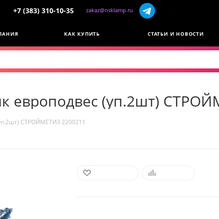
+7 (383) 310-10-35
zakaz@nsklamp.ru
ПАНИЯ
КАК КУПИТЬ
СТАТЬИ И НОВОСТИ
к европодвес (уп.2шт) СТРОЙ
(уп.2шт) СТРОЙМЕТИЗ 2200211
В ИЗБРАННОЕ
СРАВНИТЬ