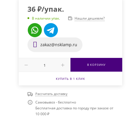
36
₽
/упак.
Нашли дешевле?
В наличии упак.
zakaz@nsklamp.ru
В КОРЗИНУ
КУПИТЬ В 1 КЛИК
Рассчитать доставку
Самовывоз - бесплатно
Бесплатная доставка по городу при заказе от
10 000 ₽