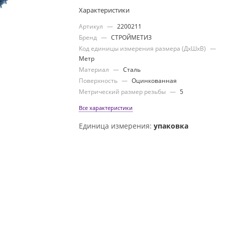
Характеристики
Артикул
—
2200211
Бренд
—
СТРОЙМЕТИЗ
Код единицы измерения размера (ДхШхВ)
—
Метр
Материал
—
Сталь
Поверхность
—
Оцинкованная
Метрический размер резьбы
—
5
Все характеристики
Единица измерения:
упаковка