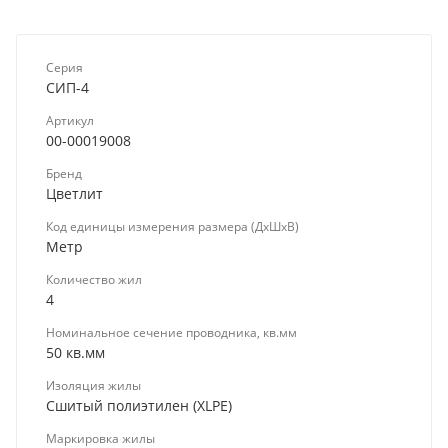
Серия
СИП-4
Артикул
00-00019008
Бренд
Цветлит
Код единицы измерения размера (ДхШхВ)
Метр
Количество жил
4
Номинальное сечение проводника, кв.мм
50 кв.мм
Изоляция жилы
Сшитый полиэтилен (XLPE)
Маркировка жилы