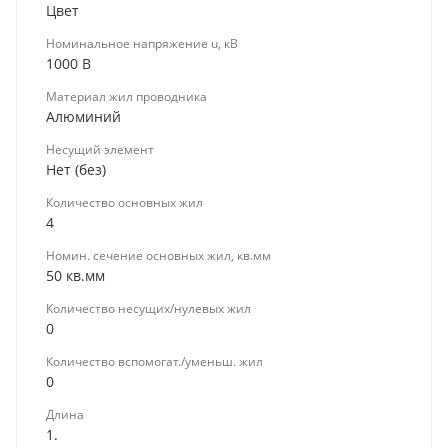
Цвет
Номинальное напряжение u, кВ
1000 В
Материал жил проводника
Алюминий
Несущий элемент
Нет (без)
Количество основных жил
4
Номин. сечение основных жил, кв.мм
50 кв.мм
Количество несущих/нулевых жил
0
Количество вспомогат./уменьш. жил
0
Длина
1.