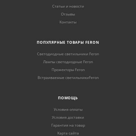
Статьи и новости
Отзывы
Контакты
ПОПУЛЯРНЫЕ ТОВАРЫ FERON
Светодиодные светильники Feron
Лампы светодиодные Feron
Прожекторы Feron
Встраиваемые светильникиFeron
ПОМОЩЬ
Условия оплаты
Условия доставки
Гарантия на товар
Карта сайта