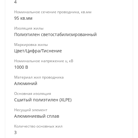
4
Номинальное сечение проводника, кв.мм
95 кв.мм
Изоляция жилы
Полиэтилен светостабилизированный
Маркировка жилы
Цвет/Цифра/Тиснение
Номинальное напряжение u, кВ
1000 В
Материал жил проводника
Алюминий
Основная изоляция
Сшитый полиэтилен (XLPE)
Несущий элемент
Алюминиевый сплав
Количество основных жил
3