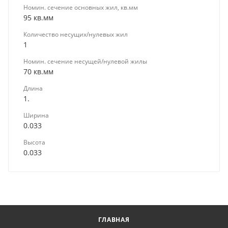
Номин. сечение основных жил, кв.мм
95 кв.мм
Количество несущих/нулевых жил
1
Номин. сечение несущей/нулевой жилы
70 кв.мм
Длина
1.
Ширина
0.033
Высота
0.033
ГЛАВНАЯ