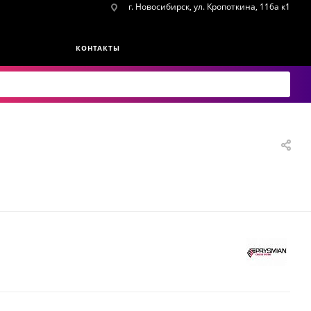
г. Новосибирск, ул. Кропоткина, 116а к1
КОНТАКТЫ