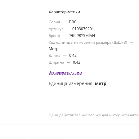
Характеристики
Серия
—
ПВС
Артикул
—
0103070201
Бренд
—
РЭК-PRYSMIAN
Код единицы измерения размера (ДхШхВ)
—
Метр
Длина
—
0.42
Ширина
—
0.42
Все характеристики
Единица измерения:
метр
Цена действительна только для интернет-магаз