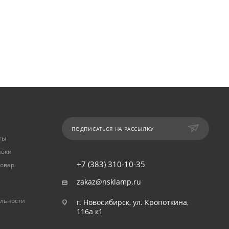
ПОДПИСАТЬСЯ НА РАССЫЛКУ
ты
авки
+7 (383) 310-10-35
товар
zakaz@nsklamp.ru
льности
г. Новосибирск, ул. Кропоткина,
116а к1