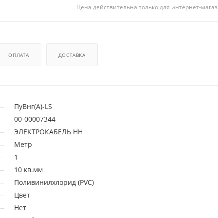
Цена действительна только для интернет-магаз
ОПЛАТА
ДОСТАВКА
ПуВнг(А)-LS
00-00007344
ЭЛЕКТРОКАБЕЛЬ НН
Метр
1
10 кв.мм
Поливинилхлорид (PVC)
Цвет
Нет