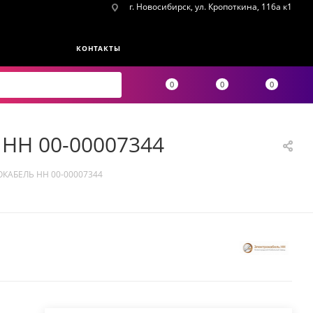
г. Новосибирск, ул. Кропоткина, 116а к1
КОНТАКТЫ
0
0
0
 НН 00-00007344
РОКАБЕЛЬ НН 00-00007344