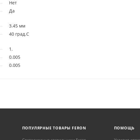
Нет
Да
3.45 мм
40 град.C
1.
0.005
0.005
ПОПУЛЯРНЫЕ ТОВАРЫ FERON
ПОМОЩЬ
Светодиодные светильники Feron
Условия опла