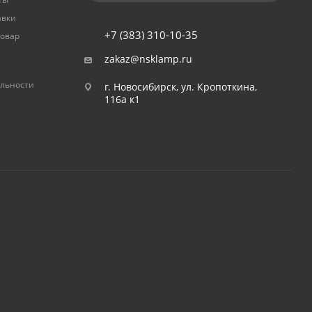
авки
+7 (383) 310-10-35
товар
zakaz@nsklamp.ru
льности
г. Новосибирск, ул. Кропоткина,
116а к1