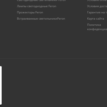
Лампы светодиодные Feron
Условия дост
Прожекторы Feron
Гарантия на 
Встраиваемые светильникиFeron
Карта сайта
Политика
конфиденциа