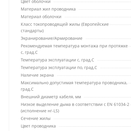
Цвет оболочки
Материал жил проводника
Материал оболочки
Класс токопроводящей жилы (Европейские
стандарты)
Экранирование/Армирование
Рекомендуемая температура монтажа при протяжке
с, град.C
Температура эксплуатации с, град.C
Температура эксплуатации по, град.C
Наличие экрана
Максимально допустимая температура проводника,
град.C
Внешний диаметр кабеля, мм
Низкое выделение дыма в соответствии с EN 61034-2
(исполнение нг-LS)
Сечение жилы
Цвет проводника