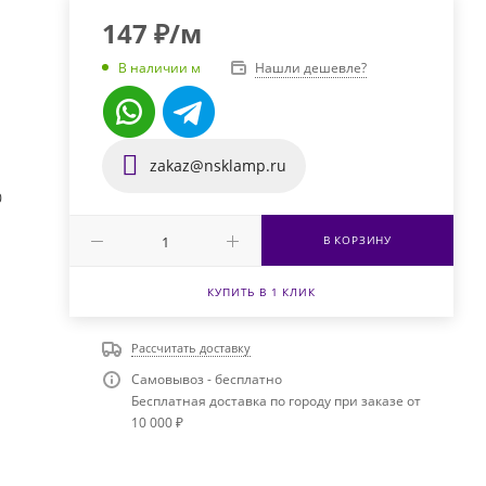
147
₽
/м
Нашли дешевле?
В наличии м
zakaz@nsklamp.ru
0
В КОРЗИНУ
КУПИТЬ В 1 КЛИК
Рассчитать доставку
Самовывоз - бесплатно
Бесплатная доставка по городу при заказе от
10 000 ₽