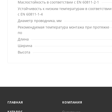
Маслостойкость в соответствии с EN 60811-2-1
Устойчивость к низким температурам в соответствии
с EN 60811-1-4
Диаметр проводника, мм
Рекомендуемая температура монтажа при протяжке
по
Длина
Ширина
Высота
ГЛАВНАЯ
КОМПАНИЯ
КАТАЛОГ
О компании