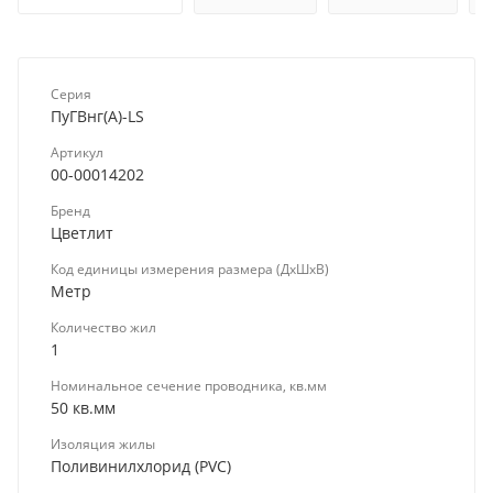
Серия
ПуГВнг(А)-LS
Артикул
00-00014202
Бренд
Цветлит
Код единицы измерения размера (ДхШхВ)
Метр
Количество жил
1
Номинальное сечение проводника, кв.мм
50 кв.мм
Изоляция жилы
Поливинилхлорид (PVC)