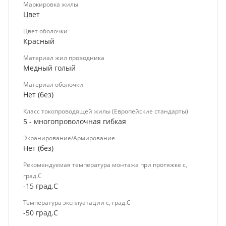
Маркировка жилы
Цвет
Цвет оболочки
Красный
Материал жил проводника
Медный голый
Материал оболочки
Нет (без)
Класс токопроводящей жилы (Европейские стандарты)
5 - многопроволочная гибкая
Экранирование/Армирование
Нет (без)
Рекомендуемая температура монтажа при протяжке с,
град.C
-15 град.C
Температура эксплуатации с, град.C
-50 град.C