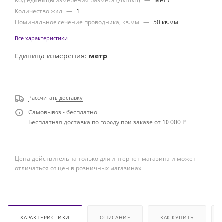
Код единицы измерения размера (ДхШхВ)
—
Метр
Количество жил
—
1
Номинальное сечение проводника, кв.мм
—
50 кв.мм
Все характеристики
Единица измерения:
метр
Рассчитать доставку
Самовывоз - бесплатно
Бесплатная доставка по городу при заказе от 10 000 ₽
Цена действительна только для интернет-магазина и может
отличаться от цен в розничных магазинах
ХАРАКТЕРИСТИКИ
ОПИСАНИЕ
КАК КУПИТЬ