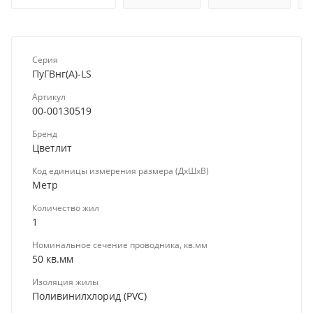
Серия
ПуГВнг(А)-LS
Артикул
00-00130519
Бренд
Цветлит
Код единицы измерения размера (ДхШхВ)
Метр
Количество жил
1
Номинальное сечение проводника, кв.мм
50 кв.мм
Изоляция жилы
Поливинилхлорид (PVC)