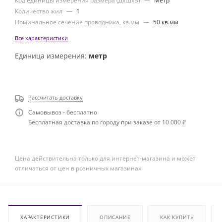
Код единицы измерения размера (ДхШхВ)
—
Метр
Количество жил
—
1
Номинальное сечение проводника, кв.мм
—
50 кв.мм
Все характеристики
Единица измерения:
метр
Рассчитать доставку
Самовывоз - бесплатно
Бесплатная доставка по городу при заказе от 10 000 ₽
Цена действительна только для интернет-магазина и может
отличаться от цен в розничных магазинах
ХАРАКТЕРИСТИКИ
ОПИСАНИЕ
КАК КУПИТЬ