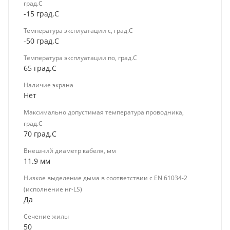
град.C
-15 град.C
Температура эксплуатации с, град.C
-50 град.C
Температура эксплуатации по, град.C
65 град.C
Наличие экрана
Нет
Максимально допустимая температура проводника,
град.C
70 град.C
Внешний диаметр кабеля, мм
11.9 мм
Низкое выделение дыма в соответствии с EN 61034-2
(исполнение нг-LS)
Да
Сечение жилы
50