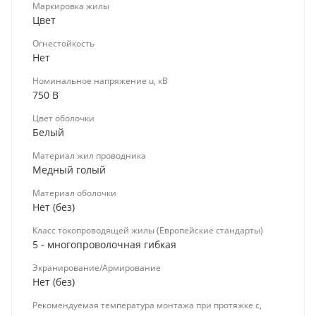
Маркировка жилы
Цвет
Огнестойкость
Нет
Номинальное напряжение u, кВ
750 В
Цвет оболочки
Белый
Материал жил проводника
Медный голый
Материал оболочки
Нет (без)
Класс токопроводящей жилы (Европейские стандарты)
5 - многопроволочная гибкая
Экранирование/Армирование
Нет (без)
Рекомендуемая температура монтажа при протяжке с,