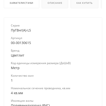
ХАРАКТЕРИСТИКИ
ОПИСАНИЕ
КАК КУПИТЬ
Серия
ПуГВнг(А)-LS
Артикул
00-00130615
Бренд
Цветлит
Код единицы измерения размера (ДхШхВ)
Метр
Количество жил
1
Номинальное сечение проводника, кв.мм
4 кв.мм
Изоляция жилы
Поливинилхлорид (PVC)