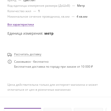
Бренд
—
Цветлит
Код единицы измерения размера (ДхШхВ)
—
Метр
Количество жил
—
1
Номинальное сечение проводника, кв.мм
—
4 кв.мм
Все характеристики
Единица измерения:
метр
Рассчитать доставку
Самовывоз - бесплатно
Бесплатная доставка по городу при заказе от 10 000 ₽
Цена действительна только для интернет-магазина и может
отличаться от цен в розничных магазинах