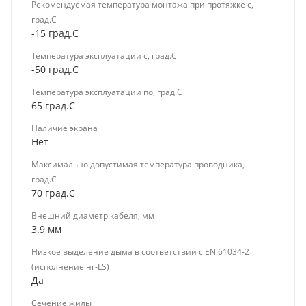
Рекомендуемая температура монтажа при протяжке с,
град.C
-15 град.C
Температура эксплуатации с, град.C
-50 град.C
Температура эксплуатации по, град.C
65 град.C
Наличие экрана
Нет
Максимально допустимая температура проводника,
град.C
70 град.C
Внешний диаметр кабеля, мм
3.9 мм
Низкое выделение дыма в соответствии с EN 61034-2
(исполнение нг-LS)
Да
Сечение жилы